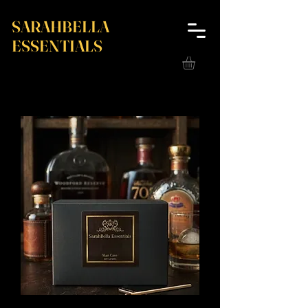
SARAHBELLA
ESSENTIALS