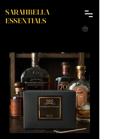
SARAHBELLA
ESSENTIALS